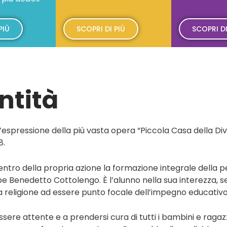
PIÙ
SCOPRI DI PIÙ
SCOPRI DI
ntità
’espressione della più vasta opera “Piccola Casa della Di
8.
centro della propria azione la formazione integrale della 
e Benedetto Cottolengo. È l’alunno nella sua interezza, se
lla religione ad essere punto focale dell’impegno educativo
e attente e a prendersi cura di tutti i bambini e ragazzi, i