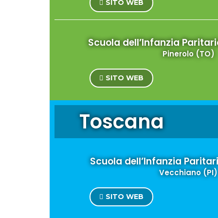
SITO WEB
Scuola dell’Infanzia Paritar
Pinerolo (TO)
SITO WEB
Toscana
Scuola dell’Infanzia Parita
Vecchiano (PI)
SITO WEB