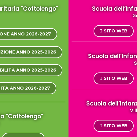
ritaria "Cottolengo"
Scuola dell’Inf
G
SITO WEB
IONE ANNO 2026-2027
IZIONE ANNO 2025-2026
Scuola dell’Infan
S
ABILITÀ ANNO 2025-2026
SITO WEB
LITÀ ANNO 2026-2027
Scuola dell’Infan
Vi
ria "Cottolengo"
SITO WEB