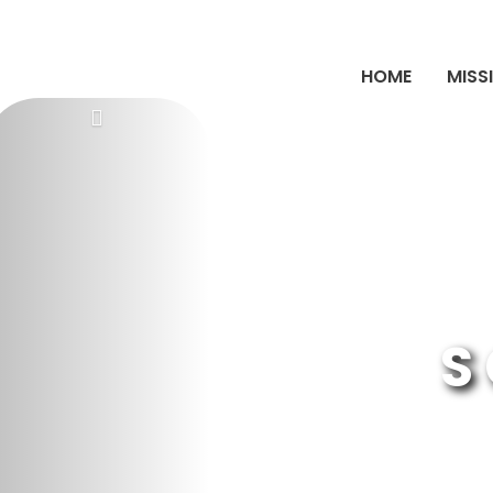
HOME
MISS
S