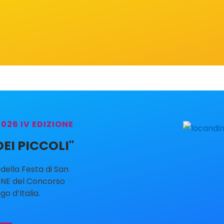
26 IV EDIZIONE
EI PICCOLI"
della Festa di San
ONE del Concorso
o d’Italia.