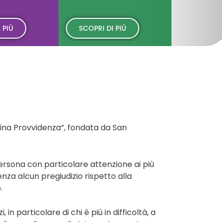
 PIÙ
SCOPRI DI PIÙ
vina Provvidenza”, fondata da San
persona con particolare attenzione ai più
nza alcun pregiudizio rispetto alla
.
n particolare di chi è più in difficoltà, a