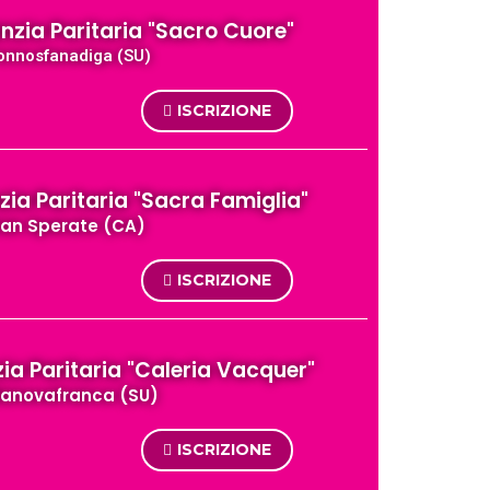
anzia Paritaria "Sacro Cuore"
onnosfanadiga (SU)
ISCRIZIONE
zia Paritaria "Sacra Famiglia"
an Sperate (CA)
ISCRIZIONE
zia Paritaria "Caleria Vacquer"
llanovafranca (SU)
ISCRIZIONE