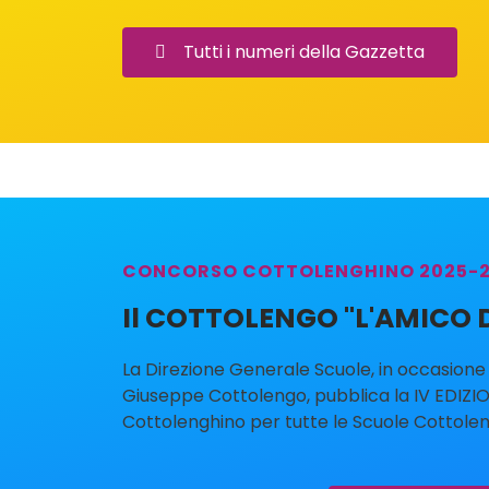
Tutti i numeri della Gazzetta
CONCORSO COTTOLENGHINO 2025-20
Il COTTOLENGO "L'AMICO D
La Direzione Generale Scuole, in occasione 
Giuseppe Cottolengo, pubblica la IV EDIZI
Cottolenghino per tutte le Scuole Cottoleng