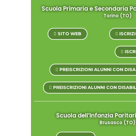
Scuola Primaria e Secondaria Pa
Torino (TO)
SITO WEB
ISCRIZ
ISCR
PREISCRIZIONI ALUNNI CON DIS
PREISCRIZIONI ALUNNI CON DISABI
Scuola dell’Infanzia Parita
Brusasco (TO)